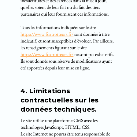
inexactitudes et des carences dans la mise à jour,
qu’elles soient de leur fait ou du fait des tiers
partenaires qui leur fournissent ces informations.
Tous les informations indiquées sur le site
https://www.foxtrotteurs.fr/
sont données à titre
indicatif, et sont susceptibles d’évoluer. Par ailleurs,
les renseignements figurant sur le site
https://www.foxtrotteurs.fr/
ne sont pas exhaustifs.
Ils sont donnés sous réserve de modifications ayant
été apportées depuis leur mise en ligne.
4. Limitations
contractuelles sur les
données techniques.
Le site utilise une plateforme CMS avec les
technologies JavaScript, HTML, CSS.
Le site Internet ne pourra être tenu responsable de