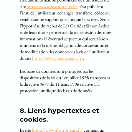
site
https://www.foxtrotteurs.fr/
n’est publiée à
l’insu de l’utilisateur, échangée, transférée, cédée ou
vendue sur un support quelconque à des tiers. Seule
l’hypothèse du rachat de Léa Galtié et Simon Leduc
et de leurs droits permettrait la transmission des dites
informations à l’éventuel acquéreur qui serait à son
tour tenu de la même obligation de conservation et
de modification des données vis à vis de l’utilisateur
du site
https://www.foxtrotteurs.fr/
.
Les bases de données sont protégées par les
dispositions de la loi du 1er juillet 1998 transposant
la directive 96/9 du 11 mars 1996 relative à la
protection juridique des bases de données.
8. Liens hypertextes et
cookies.
Le site
https://www.foxtrotteurs.fr/
contient un