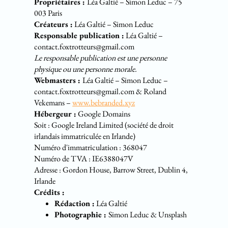
Propriétaires :
Léa Galtié – Simon Leduc – 75
003 Paris
Créateurs :
Léa Galtié – Simon Leduc
Responsable publication :
Léa Galtié –
contact.foxtrotteurs@gmail.com
Le responsable publication est une personne
physique ou une personne morale.
Webmasters :
Léa Galtié – Simon Leduc –
contact.foxtrotteurs@gmail.com & Roland
Vekemans –
www.bebranded.xyz
Hébergeur :
Google Domains
Soit : Google Ireland Limited (société de droit
irlandais immatriculée en Irlande)
Numéro d'immatriculation : 368047
Numéro de TVA : IE6388047V
Adresse : Gordon House, Barrow Street, Dublin 4,
Irlande
Crédits :
Rédaction :
Léa Galtié
Photographie :
Simon Leduc & Unsplash