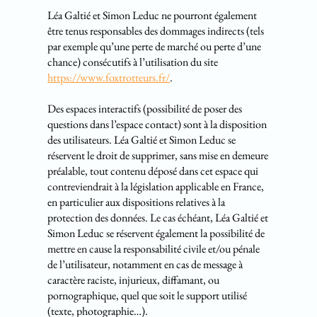
Léa Galtié et Simon Leduc ne pourront également
être tenus responsables des dommages indirects (tels
par exemple qu’une perte de marché ou perte d’une
chance) consécutifs à l’utilisation du site
https://www.foxtrotteurs.fr/
.
Des espaces interactifs (possibilité de poser des
questions dans l’espace contact) sont à la disposition
des utilisateurs. Léa Galtié et Simon Leduc se
réservent le droit de supprimer, sans mise en demeure
préalable, tout contenu déposé dans cet espace qui
contreviendrait à la législation applicable en France,
en particulier aux dispositions relatives à la
protection des données. Le cas échéant, Léa Galtié et
Simon Leduc se réservent également la possibilité de
mettre en cause la responsabilité civile et/ou pénale
de l’utilisateur, notamment en cas de message à
caractère raciste, injurieux, diffamant, ou
pornographique, quel que soit le support utilisé
(texte, photographie…).