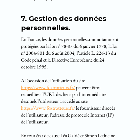
7. Gestion des données
personnelles.
En France, les données personnelles sont notamment
protégées par la loi n° 78-87 du 6 janvier 1978, la loi
n° 2004-801 du 6 août 2004, l’article L. 226-13 du
Code pénal et la Directive Européenne du 24
octobre 1995.
A l’occasion de l’utilisation du site
https://www.foxtrotteurs.fr/
peuvent êtres
recueillies : l’URL des liens par l’intermédiaire
desquels l’utilisateur a accédé au site
https://www.foxtrotteurs.fr/
le fournisseur d’accès
de l’utilisateur, l’adresse de protocole Internet (IP)
de l’utilisateur.
En tout état de cause Léa Galtié et Simon Leduc ne