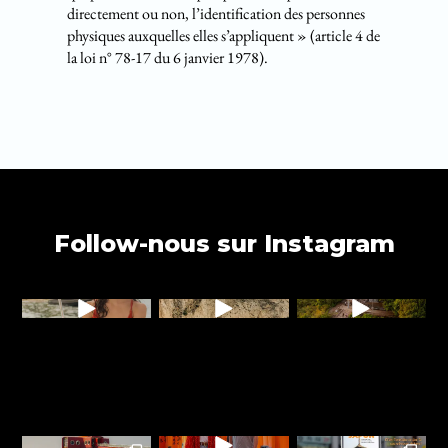
directement ou non, l’identification des personnes
physiques auxquelles elles s’appliquent » (article 4 de
la loi n° 78-17 du 6 janvier 1978).
Follow-nous sur Instagram