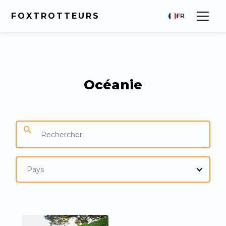
FOXTROTTEURS
FR
Océanie
Pays