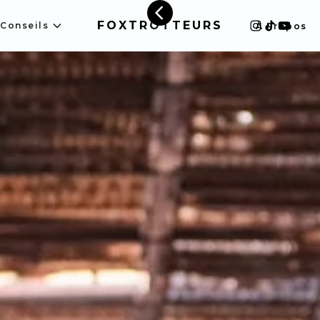
FOXTROTTEURS
Conseils
À Propos