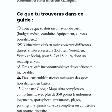
économies et éviter les erreurs classiques.
Ce que tu trouveras dans ce
guide :
🕒 Tout ce que tu dois savoir avant de partir
(budget, météo, conduite, équipement, aurores
boréales, etc.)
🗺️ 3 itinéraires clefs en main couvrant différentes
durées, envies et secteurs (Lofoten, Vesterålen,
Væroy et Bodø), pour 5, 7 et 15 jours, dont un
roadtrip en van.
💡 Des activités incontournables et des expériences
incroyables
🏔️ Des lieux emblématiques mais aussi des spots
hors des sentiers battus
📍 Une carte Google Maps ultra complète en
complément, avec plus de 350 points (randonnées,
logements, spots photo, restaurants, plages,
parkings…) si jamais tu veux compléter ou construire
ton propre itinéraire.