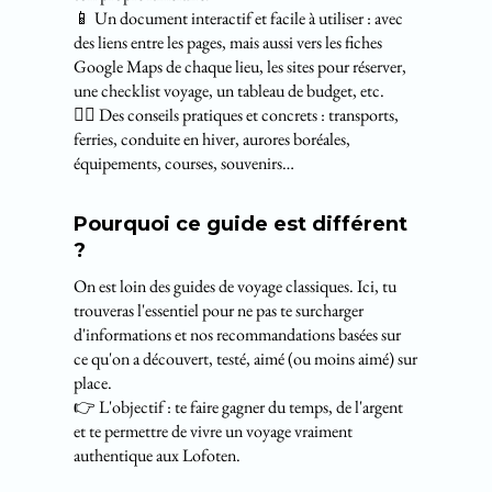
📱 Un document interactif et facile à utiliser : avec
des liens entre les pages, mais aussi vers les fiches
Google Maps de chaque lieu, les sites pour réserver,
une checklist voyage, un tableau de budget, etc.
👍🏼 Des conseils pratiques et concrets : transports,
ferries, conduite en hiver, aurores boréales,
équipements, courses, souvenirs…
Pourquoi ce guide est différent
?
On est loin des guides de voyage classiques. Ici, tu
trouveras l'essentiel pour ne pas te surcharger
d'informations et nos recommandations basées sur
ce qu'on a découvert, testé, aimé (ou moins aimé) sur
place.
👉 L'objectif : te faire gagner du temps, de l'argent
et te permettre de vivre un voyage vraiment
authentique aux Lofoten.