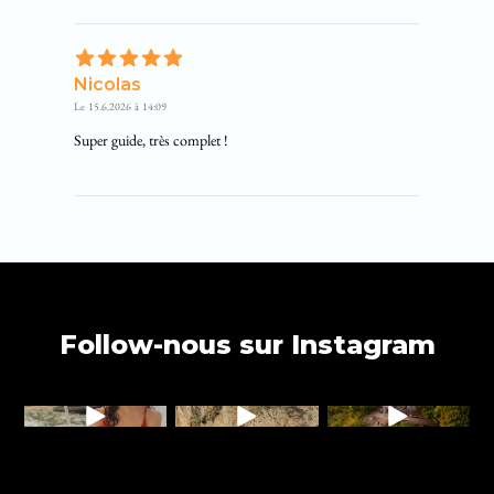
Nicolas
Le
15.6.2026
à
14:09
Super guide, très complet !
Follow-nous sur Instagram