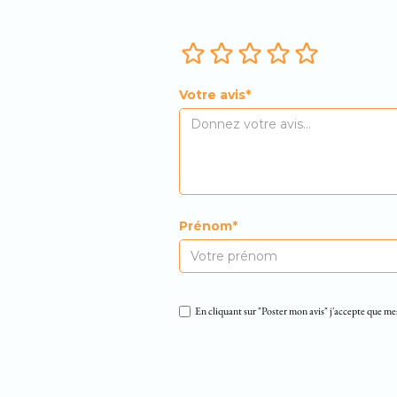
Votre avis*
Prénom*
En cliquant sur "Poster mon avis" j'accepte que me