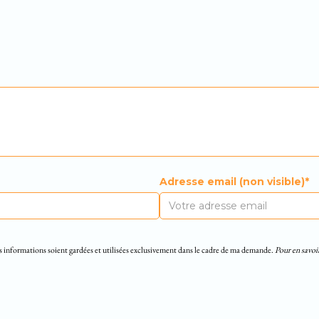
Adresse email (non visible)*
s informations soient gardées et utilisées exclusivement dans le cadre de ma demande.
Pour en savoir