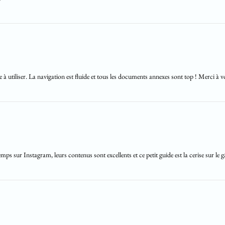
à utiliser. La navigation est fluide et tous les documents annexes sont top ! Merci à 
ps sur Instagram, leurs contenus sont excellents et ce petit guide est la cerise sur le g