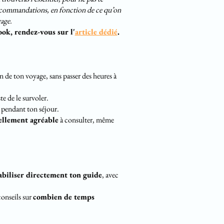
 recommandations, en fonction de ce qu’on
yage.
ook, rendez-vous sur l'
article dédié
.
n de ton voyage, sans passer des heures à
ste de le survoler.
pendant ton séjour.
uellement agréable
à consulter, même
abiliser directement ton guide
, avec
onseils sur
combien de temps