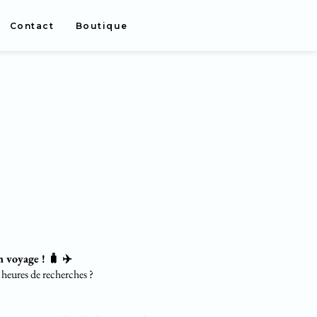
Contact
Boutique
 voyage ! 🧳 ✈️
 heures de recherches ?