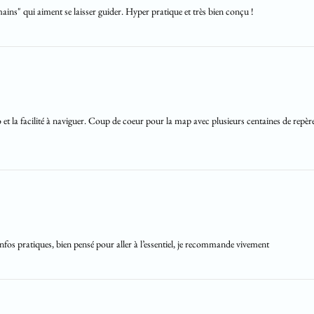
ains" qui aiment se laisser guider. Hyper pratique et très bien conçu !
 et la facilité à naviguer. Coup de coeur pour la map avec plusieurs centaines de repères
infos pratiques, bien pensé pour aller à l’essentiel, je recommande vivement