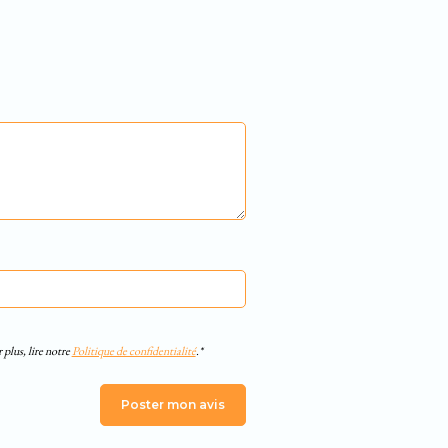
 plus, lire notre
Politique de confidentialité
.*