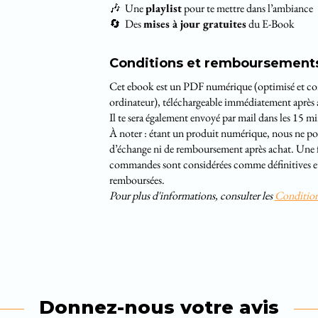
🎶 Une
playlist
pour te mettre dans l’ambiance
🔄 Des
mises à jour gratuites
du E-Book
Conditions et remboursement
Cet ebook est un PDF numérique (optimisé et com
ordinateur), téléchargeable immédiatement après 
Il te sera également envoyé par mail dans les 15 m
À noter : étant un produit numérique, nous ne p
d’échange ni de remboursement après achat. Une fo
commandes sont considérées comme définitives et 
remboursées.
Pour plus d'informations, consulter les
Condition
Donnez-nous votre avis