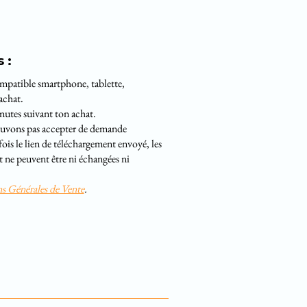
s :
patible smartphone, tablette,
achat.
inutes suivant ton achat.
ouvons pas accepter de demande
is le lien de téléchargement envoyé, les
ne peuvent être ni échangées ni
s Générales de Vente
.