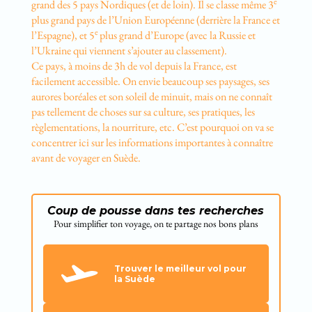
e
grand des 5 pays Nordiques (et de loin). Il se classe même 3
plus grand pays de l’Union Européenne (derrière la France et
e
l’Espagne), et 5
plus grand d’Europe (avec la Russie et
l’Ukraine qui viennent s’ajouter au classement).
Ce pays, à moins de 3h de vol depuis la France, est
facilement accessible. On envie beaucoup ses paysages, ses
aurores boréales et son soleil de minuit, mais on ne connaît
pas tellement de choses sur sa culture, ses pratiques, les
règlementations, la nourriture, etc. C’est pourquoi on va se
concentrer ici sur les informations importantes à connaître
avant de voyager en Suède.
Coup de pousse dans tes recherches
Pour simplifier ton voyage, on te partage nos bons plans
Trouver le meilleur vol pour
la Suède