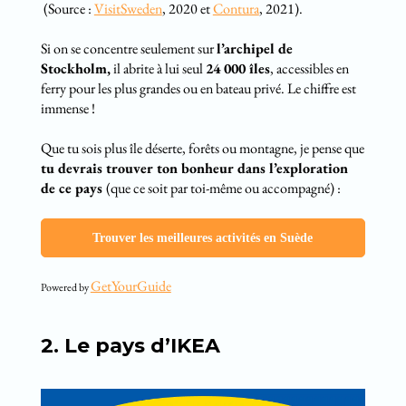
(Source :
VisitSweden
, 2020 et
Contura
, 2021).
Si on se concentre seulement sur
l’archipel de
Stockholm,
il abrite à lui seul
24 000 îles
, accessibles en
ferry pour les plus grandes ou en bateau privé. Le chiffre est
immense !
Que tu sois plus île déserte, forêts ou montagne, je pense que
tu devrais trouver ton bonheur dans l’exploration
de ce pays
(que ce soit par toi-même ou accompagné) :
Trouver les meilleures activités en Suède
GetYourGuide
Powered by
2. Le pays d’IKEA