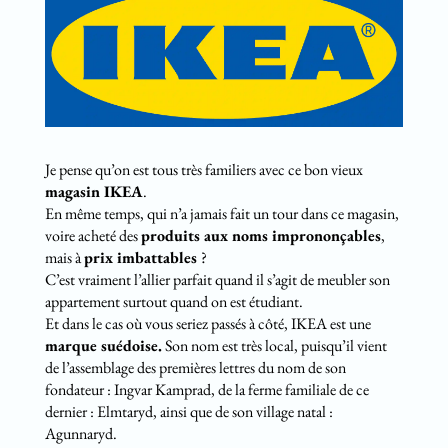
Je pense qu’on est tous très familiers avec ce bon vieux
magasin IKEA
.
En même temps, qui n’a jamais fait un tour dans ce magasin,
voire acheté des
produits aux noms imprononçables
,
mais à
prix imbattables
?
C’est vraiment l’allier parfait quand il s’agit de meubler son
appartement surtout quand on est étudiant.
Et dans le cas où vous seriez passés à côté, IKEA est une
marque suédoise.
Son nom est très local, puisqu’il vient
de l’assemblage des premières lettres du nom de son
fondateur : Ingvar Kamprad, de la ferme familiale de ce
dernier : Elmtaryd, ainsi que de son village natal :
Agunnaryd.