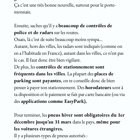
Ça c’est une très bonne nouvelle, surtout pour le porte-
monnaie.
Ensuite, saches qu’il y a
beaucoup de contrôles de
police et de radars
sur les routes.
Ouais, là c’est de suite beaucoup moins sympa…
Autant, hors des villes, les radars sont indiqués (comme on
en a l’habitude en France), autant dans les villes, ce n’est pas
le cas. Il faut donc être bien vigilant.
De plus, les
contrôles de stationnement sont
fréquents dans les villes
. La plupart des
places de
parking sont payantes
, on te conseille donc de bien
penser à payer ton stationnement. Des
horodateurs
sont à
ta disposition et le paiement se fait par carte bancaire (ou via
des
applications comme EasyPark).
Pour terminer, les
pneus hiver sont obligatoires du 1er
décembre jusqu’au 31 mars
dans le pays,
même pour
les voitures étrangères.
Il y a plusieurs types de pneus autorisés :