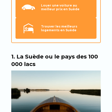
Louer une voiture au
meilleur prix en Suède
Trouver les meilleurs
logements en Suède
1. La Suède ou le pays des 100
000 lacs