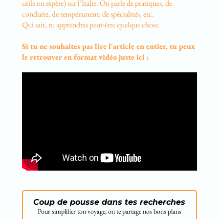
utile on espère) sur l’Italie. On parle de pratiques, de
conduite, de tempérament, de spécialités, etc.
Qui sait, tu apprendras peut-être quelque chose.
Si tu ne souhaites pas lire l'article en entier, tu peux
le retrouver en format vidéo juste ici :
Coup de pousse dans tes recherches
Pour simplifier ton voyage, on te partage nos bons plans