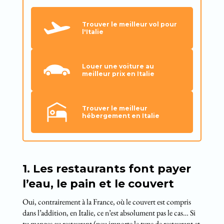
Trouver le meilleur vol pour
l'Italie
Louer une voiture au
meilleur prix en Italie
Trouver le meilleur
hébergement en Italie
1. Les restaurants font payer
l’eau, le pain et le couvert
Oui, contrairement à la France, où le couvert est compris
dans l’addition, en Italie, ce n’est absolument pas le cas… Si
tu manges au restaurant (peu importe le type de restaurant et