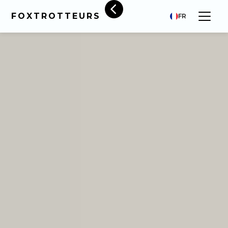
FOXTROTTEURS
FR