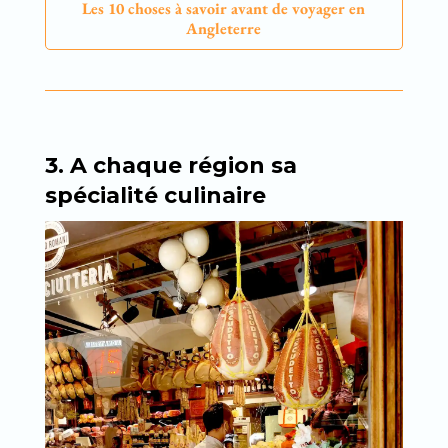
Les 10 choses à savoir avant de voyager en
Angleterre
3. A chaque région sa
spécialité culinaire