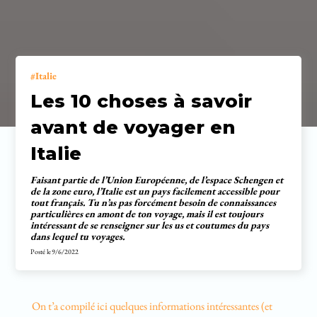
Italie
Les 10 choses à savoir
avant de voyager en
Italie
Faisant partie de l’Union Européenne, de l’espace Schengen et
de la zone euro, l’Italie est un pays facilement accessible pour
tout français. Tu n’as pas forcément besoin de connaissances
particulières en amont de ton voyage, mais il est toujours
intéressant de se renseigner sur les us et coutumes du pays
dans lequel tu voyages.
Posté le
9/6/2022
On t’a compilé ici quelques informations intéressantes (et