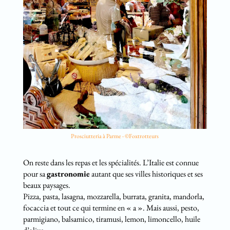
Prosciutteria à Parme - ©Foxtrotteurs
On reste dans les repas et les spécialités. L’Italie est connue
pour sa
gastronomie
autant que ses villes historiques et ses
beaux paysages.
Pizza, pasta, lasagna, mozzarella, burrata, granita, mandorla,
focaccia et tout ce qui termine en « a ». Mais aussi, pesto,
parmigiano, balsamico, tiramusi, lemon, limoncello, huile