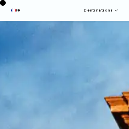
FR
Destinations