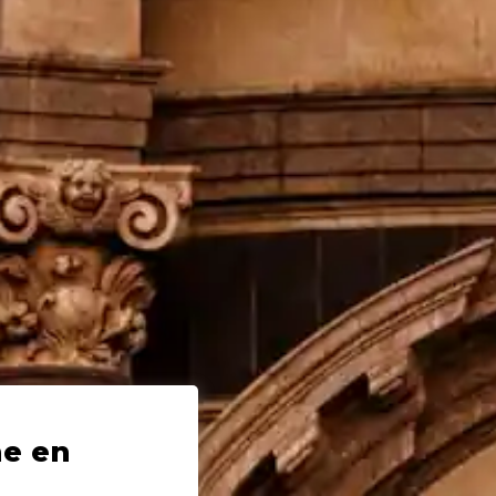
ne en