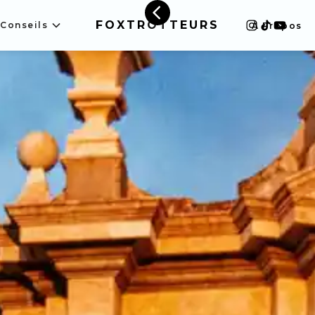
FOXTROTTEURS
Conseils
À Propos